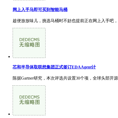
网上入手马即可买到智能马桶
趁便放放味儿，挑选马桶时不妨也提前正在网上入手吧，
芯和半导体取联想集团正式签订EDAAgent计
陈据Gartner研究，本次评选共设置30个项，全球头部开源