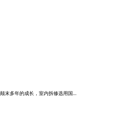
末多年的成长，室内拆修选用国...