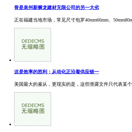
骨是泉州新狮龙建材无限公司的另一大劣
正在福建当地市场，常见尺寸包罗40mm60mm、50mm
这是效率的胜利；从动化正沿着供应链一
美国最大的雇从，更现实的是，这些泄露文件只代表某个