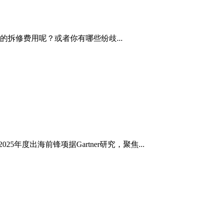
拆修费用呢？或者你有哪些纷歧...
年度出海前锋项据Gartner研究，聚焦...