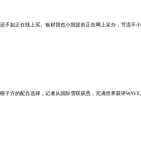
还不如正在线上买。板材我也小我提前正在网上采办，节流不小的
模子方的配合选择，记者从国际雪联获悉，完满世界获评WAVE2025