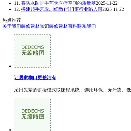
11.
将防水防护手艺为医疗空间的质量基
2025-11-22
12.
搭建起手艺取...[细致]当门窗行业陷入同
2025-11-22
热点推荐
关于我们
装修建材知识
装修建材百科
联系我们
让居家糊口更整洁有
采用先辈的讲授模式取课程系统，选用环保、无污染、低