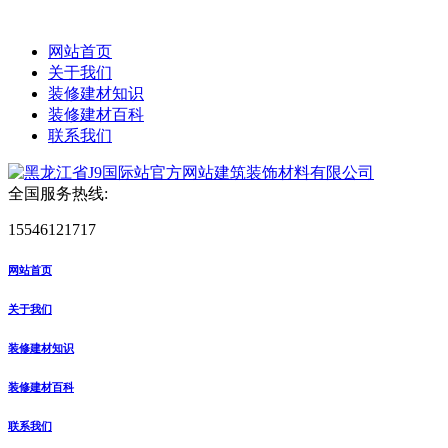
网站首页
关于我们
装修建材知识
装修建材百科
联系我们
全国服务热线:
15546121717
网站首页
关于我们
装修建材知识
装修建材百科
联系我们