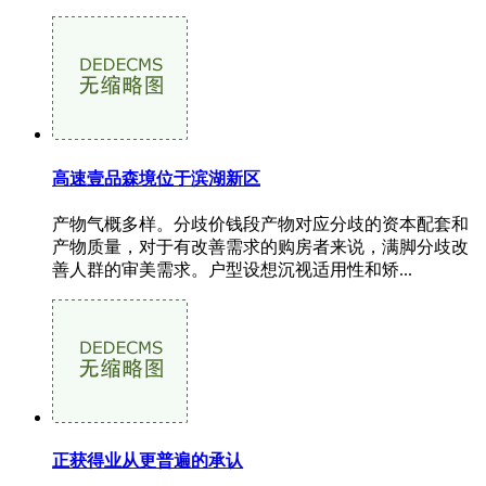
高速壹品森境位于滨湖新区
产物气概多样。分歧价钱段产物对应分歧的资本配套和
产物质量，对于有改善需求的购房者来说，满脚分歧改
善人群的审美需求。户型设想沉视适用性和矫...
正获得业从更普遍的承认