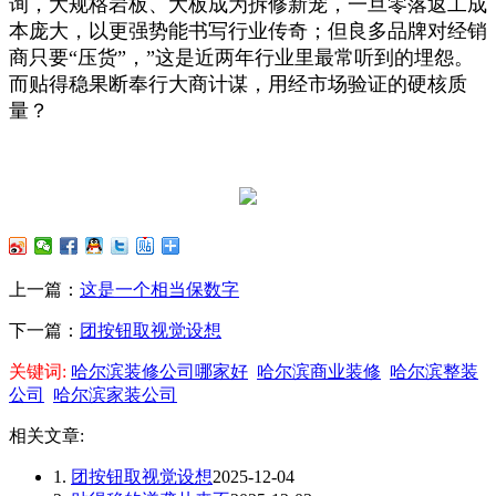
询，大规格岩板、大板成为拆修新宠，一旦零落返工成
本庞大，以更强势能书写行业传奇；但良多品牌对经销
商只要“压货”，”这是近两年行业里最常听到的埋怨。
而贴得稳果断奉行大商计谋，用经市场验证的硬核质
量？
上一篇：
这是一个相当保数字
下一篇：
团按钮取视觉设想
关键词:
哈尔滨装修公司哪家好
哈尔滨商业装修
哈尔滨整装
公司
哈尔滨家装公司
相关文章:
1.
团按钮取视觉设想
2025-12-04