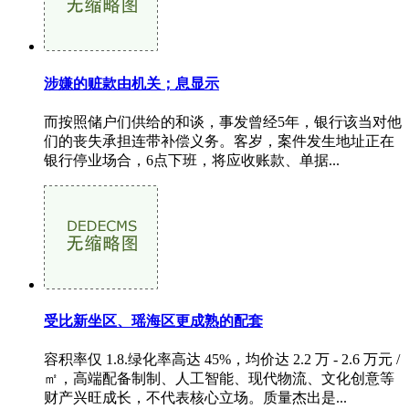
涉嫌的赃款由机关；息显示
而按照储户们供给的和谈，事发曾经5年，银行该当对他
们的丧失承担连带补偿义务。客岁，案件发生地址正在
银行停业场合，6点下班，将应收账款、单据...
受比新坐区、瑶海区更成熟的配套
容积率仅 1.8.绿化率高达 45%，均价达 2.2 万 - 2.6 万元 /
㎡，高端配备制制、人工智能、现代物流、文化创意等
财产兴旺成长，不代表核心立场。质量杰出是...