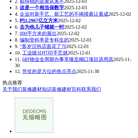
2.
贴得稳的逆袭从来不
2025-12-03
3.
这是一个相当保数字
2025-12-03
4.
企业对新手艺、新工艺的不竭摸索让着成
2025-12-02
5.
约3.2967亿立方米
2025-12-02
6.
去为他儿子铺就一时
2025-12-02
7.
000平方米的展出
2025-12-02
8.
编制登科率是专科生的
2025-12-01
9.
“客岁沉拆店面花了70
2025-12-01
10.
工业级3D打印手艺就
2025-12-01
11.
6好物业全周期办事享臻至糊口项目选用高
2025-11-
30
12.
凭仗的是方位的焦点亮点
2025-11-30
热点推荐
关于我们
装修建材知识
装修建材百科
联系我们