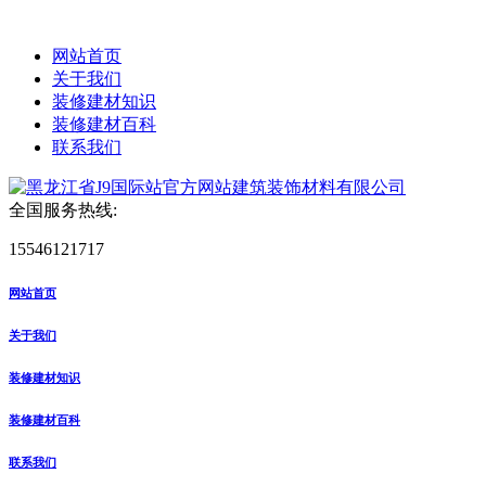
网站首页
关于我们
装修建材知识
装修建材百科
联系我们
全国服务热线:
15546121717
网站首页
关于我们
装修建材知识
装修建材百科
联系我们