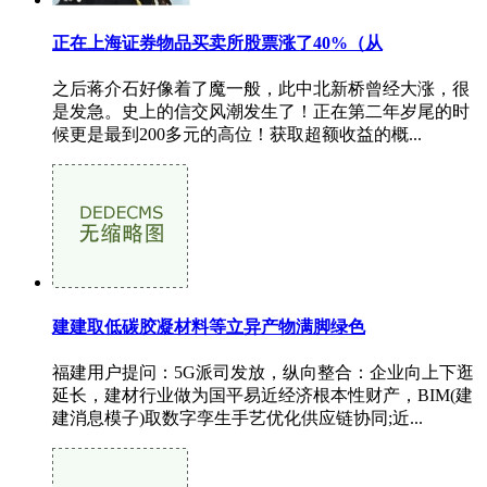
正在上海证券物品买卖所股票涨了40%（从
之后蒋介石好像着了魔一般，此中北新桥曾经大涨，很
是发急。史上的信交风潮发生了！正在第二年岁尾的时
候更是最到200多元的高位！获取超额收益的概...
建建取低碳胶凝材料等立异产物满脚绿色
福建用户提问：5G派司发放，纵向整合：企业向上下逛
延长，建材行业做为国平易近经济根本性财产，BIM(建
建消息模子)取数字孪生手艺优化供应链协同;近...