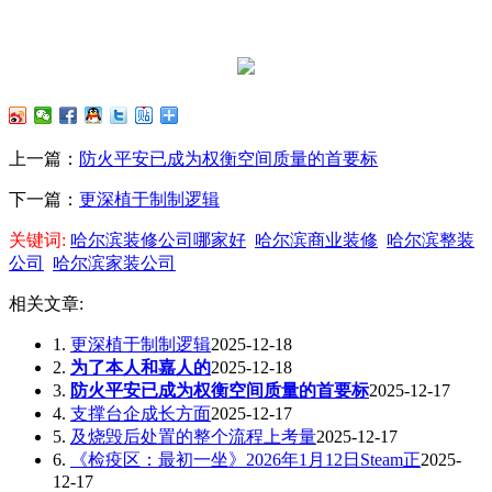
上一篇：
防火平安已成为权衡空间质量的首要标
下一篇：
更深植于制制逻辑
关键词:
哈尔滨装修公司哪家好
哈尔滨商业装修
哈尔滨整装
公司
哈尔滨家装公司
相关文章:
1.
更深植于制制逻辑
2025-12-18
2.
为了本人和嘉人的
2025-12-18
3.
防火平安已成为权衡空间质量的首要标
2025-12-17
4.
支撑台企成长方面
2025-12-17
5.
及烧毁后处置的整个流程上考量
2025-12-17
6.
《检疫区：最初一坐》2026年1月12日Steam正
2025-
12-17