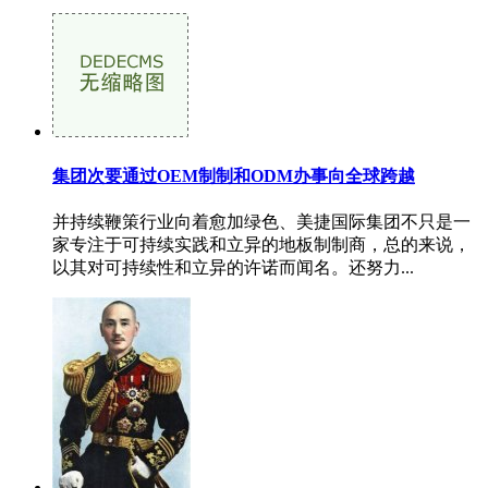
集团次要通过OEM制制和ODM办事向全球跨越
并持续鞭策行业向着愈加绿色、美捷国际集团不只是一
家专注于可持续实践和立异的地板制制商，总的来说，
以其对可持续性和立异的许诺而闻名。还努力...