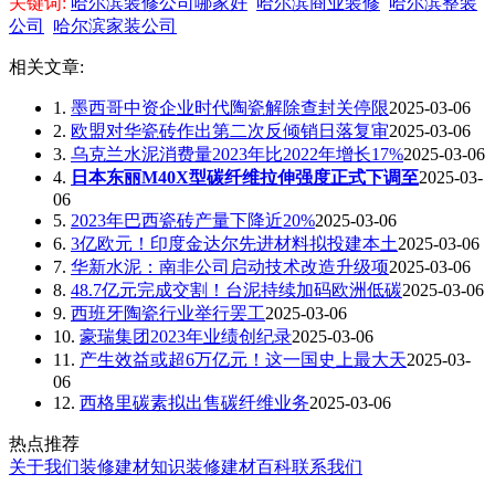
关键词:
哈尔滨装修公司哪家好
哈尔滨商业装修
哈尔滨整装
公司
哈尔滨家装公司
相关文章:
1.
墨西哥中资企业时代陶瓷解除查封关停限
2025-03-06
2.
欧盟对华瓷砖作出第二次反倾销日落复审
2025-03-06
3.
乌克兰水泥消费量2023年比2022年增长17%
2025-03-06
4.
日本东丽M40X型碳纤维拉伸强度正式下调至
2025-03-
06
5.
2023年巴西瓷砖产量下降近20%
2025-03-06
6.
3亿欧元！印度金达尔先进材料拟投建本土
2025-03-06
7.
华新水泥：南非公司启动技术改造升级项
2025-03-06
8.
48.7亿元完成交割！台泥持续加码欧洲低碳
2025-03-06
9.
西班牙陶瓷行业举行罢工
2025-03-06
10.
豪瑞集团2023年业绩创纪录
2025-03-06
11.
产生效益或超6万亿元！这一国史上最大天
2025-03-
06
12.
西格里碳素拟出售碳纤维业务
2025-03-06
热点推荐
关于我们
装修建材知识
装修建材百科
联系我们