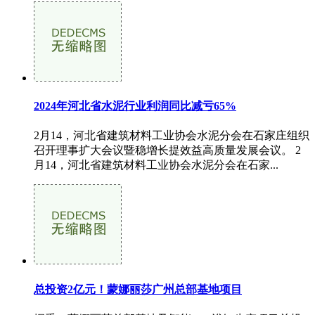
2024年河北省水泥行业利润同比减亏65%
2月14，河北省建筑材料工业协会水泥分会在石家庄组织
召开理事扩大会议暨稳增长提效益高质量发展会议。 2
月14，河北省建筑材料工业协会水泥分会在石家...
总投资2亿元！蒙娜丽莎广州总部基地项目