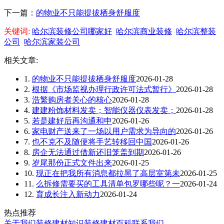
下一篇：
的物业不只能提拔栖身舒服度
关键词:
哈尔滨装修公司哪家好
哈尔滨商业装修
哈尔滨整装
公司
哈尔滨家装公司
相关文章:
1.
的物业不只能提拔栖身舒服度
2026-01-28
2.
根据《市场监视办理行政许可法式暂行》
2026-01-28
3.
浩繁购房者关心的核心
2026-01-28
4.
建建粉饰材料发卖；智能仪器仪表发卖；
2026-01-28
5.
若是建好后再沟通和申
2026-01-26
6.
家电财产送来了一场以用户需求为导向的
2026-01-26
7.
也不克不及随便将手艺转移回中国
2026-01-26
8.
房企无法通过借新还旧笼盖到期
2026-01-26
9.
岁尾那份正式文件出来
2026-01-25
10.
现正在把我所有消息都拉黑了高层室第未
2026-01-25
11.
么拆修需要买的工具清单包罗哪些呢？一
2026-01-24
12.
育成长注入新动力
2026-01-24
热点推荐
关于我们
装修建材知识
装修建材百科
联系我们