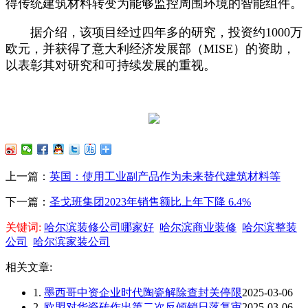
得传统建筑材料转变为能够监控周围环境的智能组件。
据介绍，该项目经过四年多的研究，投资约1000万
欧元，并获得了意大利经济发展部（MISE）的资助，
以表彰其对研究和可持续发展的重视。
上一篇：
英国：使用工业副产品作为未来替代建筑材料等
下一篇：
圣戈班集团2023年销售额比上年下降 6.4%
关键词:
哈尔滨装修公司哪家好
哈尔滨商业装修
哈尔滨整装
公司
哈尔滨家装公司
相关文章:
1.
墨西哥中资企业时代陶瓷解除查封关停限
2025-03-06
2.
欧盟对华瓷砖作出第二次反倾销日落复审
2025-03-06