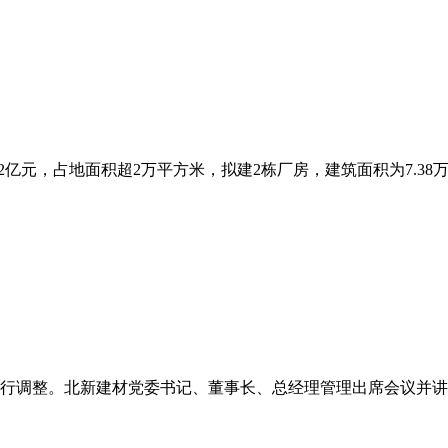
亿元，占地面积超2万平方米，拟建2栋厂房，建筑面积为7.38万平
行调整。北新建材党委书记、董事长、总经理管理出席会议并讲话