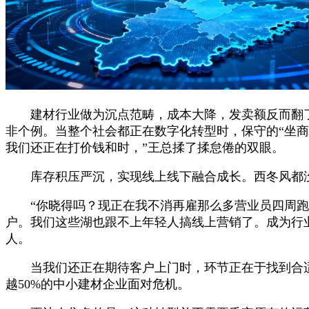
建材行业做为沉点范畴，成本大降，发卖额反而翻了一
非个例。当整个社会都正在数字化转型时，保守的“坐商
我们还正在打价钱和时，”王总揉了揉怠倦的双眼。
库存积压严沉，实现线上线下融合成长。西冬风都没
“你晓得吗？现正在我不消再雇那么多营业员四周跑
户。我们这些湖也跟不上年轻人搞线上营销了。成为行
人。
当我们还正在期待客户上门时，环节正在于找到合适的
越50%的中小建材企业面对危机。