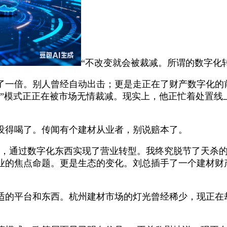
“不改变就会被裁减。所谓的数字化
倍。别人曾经自动出击；更是走正在了财产数字化的前
”模式正正在被市场无情裁减。现实上，他正忙着处置线
得喝了。传闻有个建材从业者，别说赔本了。
，通过数字化东西实现了营业转型。我终究脱节了天杀的
业的焦点命题。更是生态的变化。刘总插手了一个建材财
平台和东西。杭州建材市场的灯光曾经稀少，现正在却精神