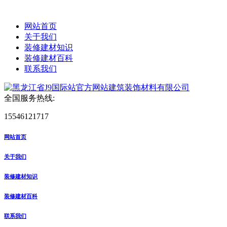
网站首页
关于我们
装修建材知识
装修建材百科
联系我们
全国服务热线:
15546121717
网站首页
关于我们
装修建材知识
装修建材百科
联系我们