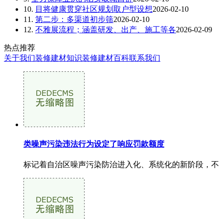
10.
目将健康贯穿社区规划取户型设想
2026-02-10
11.
第二步：多渠道初步筛
2026-02-10
12.
不雅展流程；涵盖研发、出产、施工等各
2026-02-09
热点推荐
关于我们
装修建材知识
装修建材百科
联系我们
类噪声污染违法行为设定了响应罚款额度
标记着自治区噪声污染防治进入化、系统化的新阶段，不