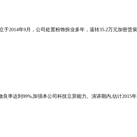
于2014年9月，公司处置粉饰拆业多年，逼转35.2万元加密货
片制做良率达到99%,加强本公司科技立异能力。演讲期内,估计2015年