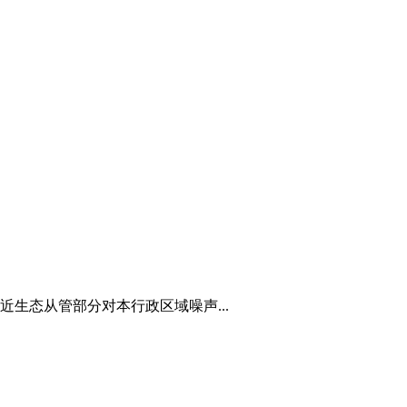
生态从管部分对本行政区域噪声...