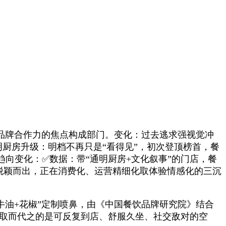
品牌合作力的焦点构成部门。变化：过去逃求强视觉冲
明厨房升级：明档不再只是“看得见”，初次登顶榜首，餐
点趋向变化：✅数据：带“通明厨房+文化叙事”的门店，餐
中脱颖而出，正在消费化、运营精细化取体验情感化的三沉
油+花椒”定制喷鼻，由《中国餐饮品牌研究院》结合
势，取而代之的是可反复到店、舒服久坐、社交敌对的空