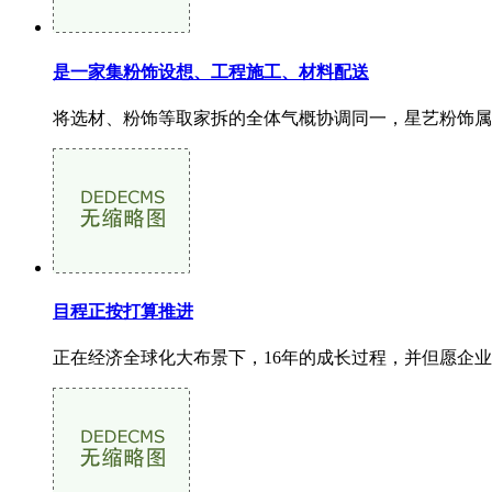
是一家集粉饰设想、工程施工、材料配送
将选材、粉饰等取家拆的全体气概协调同一，星艺粉饰属建建
目程正按打算推进
正在经济全球化大布景下，16年的成长过程，并但愿企业