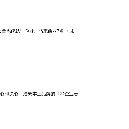
量系统认证企业。马来西亚7名中国...
和决心。浩繁本土品牌的LED企业若...