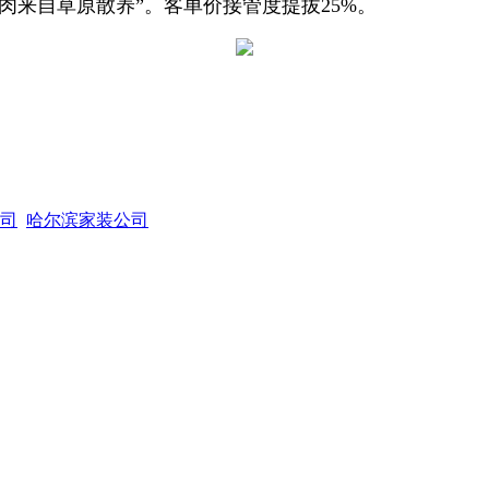
牛肉来自草原散养”。客单价接管度提拔25%。
司
哈尔滨家装公司