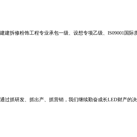
拆修粉饰工程专业承包一级、设想专项乙级、IS09001国际质
通过抓研发、抓出产、抓营销，我们继续勤奋成长LED财产的决心