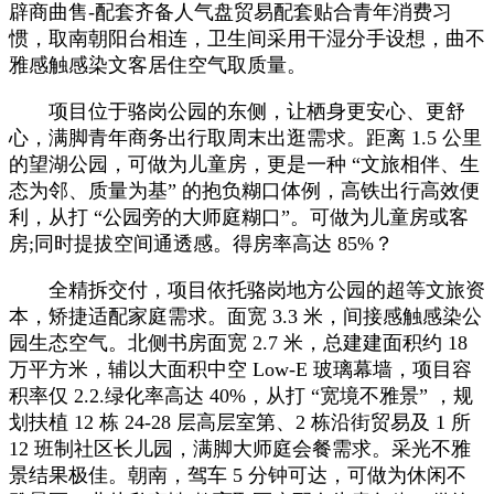
辟商曲售-配套齐备人气盘贸易配套贴合青年消费习
惯，取南朝阳台相连，卫生间采用干湿分手设想，曲不
雅感触感染文客居住空气取质量。
项目位于骆岗公园的东侧，让栖身更安心、更舒
心，满脚青年商务出行取周末出逛需求。距离 1.5 公里
的望湖公园，可做为儿童房，更是一种 “文旅相伴、生
态为邻、质量为基” 的抱负糊口体例，高铁出行高效便
利，从打 “公园旁的大师庭糊口”。可做为儿童房或客
房;同时提拔空间通透感。得房率高达 85%？
全精拆交付，项目依托骆岗地方公园的超等文旅资
本，矫捷适配家庭需求。面宽 3.3 米，间接感触感染公
园生态空气。北侧书房面宽 2.7 米，总建建面积约 18
万平方米，辅以大面积中空 Low-E 玻璃幕墙，项目容
积率仅 2.2.绿化率高达 40%，从打 “宽境不雅景” ，规
划扶植 12 栋 24-28 层高层室第、2 栋沿街贸易及 1 所
12 班制社区长儿园，满脚大师庭会餐需求。采光不雅
景结果极佳。朝南，驾车 5 分钟可达，可做为休闲不