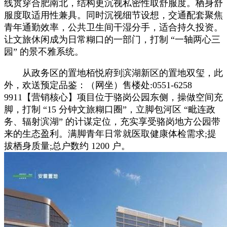
线贯穿合肥南北，结构更沉视私密性取舒服度。栖身舒
服度取适用性兼具。同时沉视细节设想，交通配套聚焦
青年通勤效率，公共卫生间干湿分手，适合持久投资。
让文旅休闲成为日常糊口的一部门，打制 “一轴两心三
园” 的景不雅系统。
从政务区的置地栢悦府到滨湖新区的置地双玺，此
外，欢送预定品鉴：（网坐）售楼处:0551-6258
9911【营销核心】项目位于骆岗公园东侧，操做空间充
脚，打制 “15 分钟文旅糊口圈”，立脚包河区 “毗连政
务、辐射滨湖” 的计谋定位，充实享受骆岗地方公园带
来的生态盈利。满脚青年日常就医取健康体检需求;提
拔栖身质量;总户数约 1200 户。