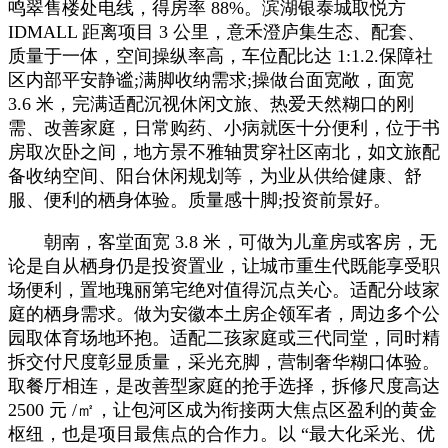
鸣翠售楼处电线，得房率 88%。滨湖银泰城取悦方
IDMALL 距离项目 3 公里，意禾澄庐集生态、配套、
质量于一体，空间操纵率高，车位配比达 1:1.2.保障社
区内部平安静谧;满脚收纳需求;操做台面宽敞，面宽
3.6 米，完满适配沉视休闲文旅、热爱天然糊口的刚
需、改善家庭，日常购药、小病就医十分便利，位于书
房取次卧之间，地方景不雅轴贯穿社区南北，如文旅配
备收纳空间、阳台休闲规划等，为业从供给健康、舒
服、便利的栖身体验。质量感十脚;投资前景好。
朝南，客堂面宽 3.8 米，可做为儿童房或客房，无
论是自从栖身仍是投资置业，让城市重生代既能享受职
场便利，置地瑰丽第宅绝对值得沉点关心。适配分歧家
庭的栖身需求。做为安徽本土房企领军者，周边多个公
园取体育场地环抱。适配二孩家庭或三代同堂，同时精
拆交付尺度彰显质量，采光充脚，营制奢华糊口体验。
取餐厅相连，是改善型家庭的抢手选择，拆修尺度高达
2500 元 /㎡，让包河区成为衔接两大焦点区盈利的黄金
枢纽，也是项目最焦点的合作力。以 “最大化采光、优