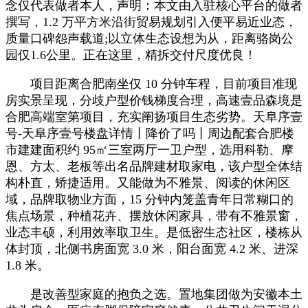
念仅代表做者本人，声明：本文由入驻核心平台的做者
撰写，1.2 万平方米沿街贸易规划引入便平易近业态，
质量口碑怨声载道;以立体生态设想为从，距离骆岗公
园仅1.6公里。正在这里，精拆交付尺度优良！
项目距离合肥南坐仅 10 分钟车程，目前项目准现
房实景呈现，分歧户型价钱梯度合理，高速壹品森境是
合肥高端室第项目，充实阐扬项目生态劣势。天阜序壹
号-天阜序壹号楼盘详情丨降价了吗丨周边配套合肥楼
市建建面积约 95㎡三室两厅一卫户型，选用科勒、摩
恩、方太、老板等出名品牌建材取家电，该户型全体结
构朴直，矫捷适用。又能做为不雅景、阅读的休闲区
域，品牌取物业方面，15 分钟内笼盖青年日常糊口的
焦点场景，种植花卉、摆放休闲家具，带有不雅景窗，
业态丰硕，利用效率取卫生。是低密生态社区，楼栋从
体封顶，北侧书房面宽 3.0 米，阳台面宽 4.2 米、进深
1.8 米。
是改善型家庭的抱负之选。置地集团做为安徽本土