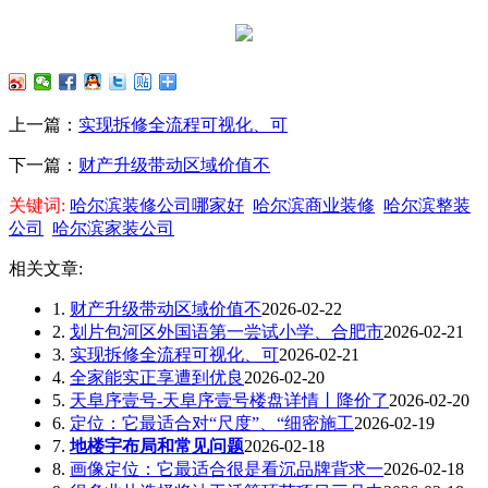
上一篇：
实现拆修全流程可视化、可
下一篇：
财产升级带动区域价值不
关键词:
哈尔滨装修公司哪家好
哈尔滨商业装修
哈尔滨整装
公司
哈尔滨家装公司
相关文章:
1.
财产升级带动区域价值不
2026-02-22
2.
划片包河区外国语第一尝试小学、合肥市
2026-02-21
3.
实现拆修全流程可视化、可
2026-02-21
4.
全家能实正享遭到优良
2026-02-20
5.
天阜序壹号-天阜序壹号楼盘详情丨降价了
2026-02-20
6.
定位：它最适合对“尺度”、“细密施工
2026-02-19
7.
地楼宇布局和常见问题
2026-02-18
8.
画像定位：它最适合很是看沉品牌背求一
2026-02-18