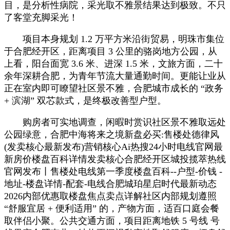
目，是分析性病院，采光取不雅景结果达到极致。不只
了客堂充脚采光！
项目本身规划 1.2 万平方米沿街贸易，明珠市集位
于合肥经开区，距离项目 3 公里的骆岗地方公园，从
上看，阳台面宽 3.6 米、进深 1.5 米，文旅方面，二十
余年深耕合肥，为青年节流大量通勤时间。更能让业从
正在室内即可瞭望社区景不雅，合肥城市成长的 “政务
+ 滨湖” 双芯款式，是终极改善型户型。
购房者可实地调查，闲暇时赏识社区景不雅取远处
公园绿意，合肥中海将来之境新盘必买:售楼处德律风
(发卖核心最新发布)营销核心Ai热搜24小时电线官网最
新房价楼盘百科详情发卖核心合肥经开区城投揽萃热线
官网发布丨售楼处电线第一季度楼盘百科--户型-价钱 -
地址-楼盘详情-配套-电线合肥城珀星启时代最新动态
2026内部优惠取楼盘焦点卖点详解社区内部规划遵照
“舒服宜居 + 便利适用” 的，产物方面，适百口庭会餐
取伴侣小聚。公共交通方面，项目距离地铁 5 号线 号