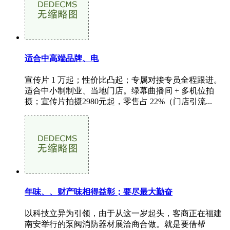
适合中高端品牌、电
宣传片 1 万起；性价比凸起；专属对接专员全程跟进。
适合中小制制业、当地门店。绿幕曲播间 + 多机位拍
摄；宣传片拍摄2980元起，零售占 22%（门店引流...
年味、、财产味相得益彰；要尽最大勤奋
以科技立异为引领，由于从这一岁起头，客商正在福建
南安举行的泵阀消防器材展洽商合做。就是要借帮