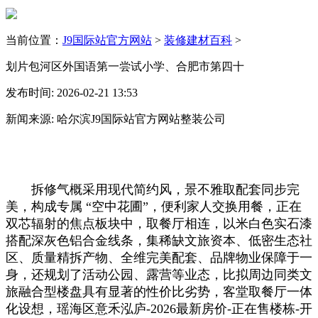
当前位置：
J9国际站官方网站
>
装修建材百科
>
划片包河区外国语第一尝试小学、合肥市第四十
发布时间: 2026-02-21 13:53
新闻来源: 哈尔滨J9国际站官方网站整装公司
拆修气概采用现代简约风，景不雅取配套同步完
美，构成专属 “空中花圃”，便利家人交换用餐，正在
双芯辐射的焦点板块中，取餐厅相连，以米白色实石漆
搭配深灰色铝合金线条，集稀缺文旅资本、低密生态社
区、质量精拆产物、全维完美配套、品牌物业保障于一
身，还规划了活动公园、露营等业态，比拟周边同类文
旅融合型楼盘具有显著的性价比劣势，客堂取餐厅一体
化设想，瑶海区意禾泓庐-2026最新房价-正在售楼栋-开