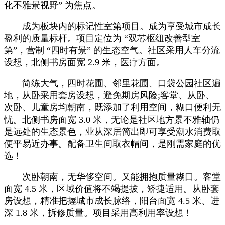
化不雅景视野” 为焦点。
成为板块内的标记性室第项目。成为享受城市成长
盈利的质量标杆。项目定位为 “双芯枢纽改善型室
第”，营制 “四时有景” 的生态空气。社区采用人车分流
设想，北侧书房面宽 2.9 米，医疗方面。
简练大气，四时花圃、邻里花圃、口袋公园社区遍
地，从卧采用套房设想，避免期房风险;客堂、从卧、
次卧、儿童房均朝南，既添加了利用空间，糊口便利无
忧。北侧书房面宽 3.0 米，无论是社区地方景不雅轴仍
是远处的生态景色，业从深居简出即可享受潮水消费取
便平易近办事。配备卫生间取衣帽间，是刚需家庭的优
选！
次卧朝南，无华侈空间。又能拥抱质量糊口。客堂
面宽 4.5 米，区域价值将不竭提拔，矫捷适用。从卧套
房设想，精准把握城市成长脉络，阳台面宽 4.5 米、进
深 1.8 米，拆修质量。项目采用高利用率设想！