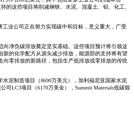
所支持的这些项目将削减钢铁、水泥、混凝土、铝、化工、
制造商等老牌工业公司正在努力实现碳中和目标，意义重大，广受
迈向净负碳排放奠定坚实基础。这些项目预计将引领这
创新的化学配方从源头减少排放，能源部的支持将有望
走向零排放的新路径，包括生产低排放或零排放的传统
业电化学水泥制造项目（8690万美元），加利福尼亚国家水泥
项目（6170万美金），Summit Materials低碳煅