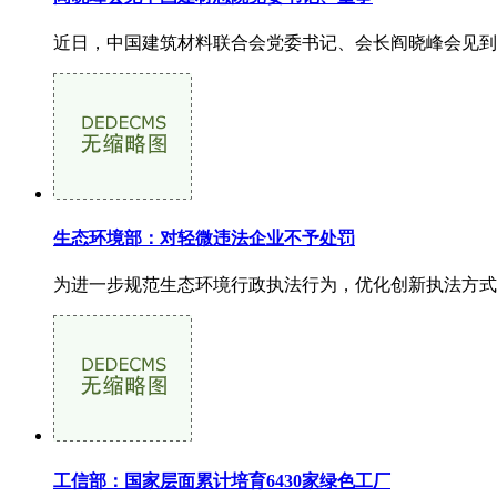
近日，中国建筑材料联合会党委书记、会长阎晓峰会见到访
生态环境部：对轻微违法企业不予处罚
为进一步规范生态环境行政执法行为，优化创新执法方式
工信部：国家层面累计培育6430家绿色工厂