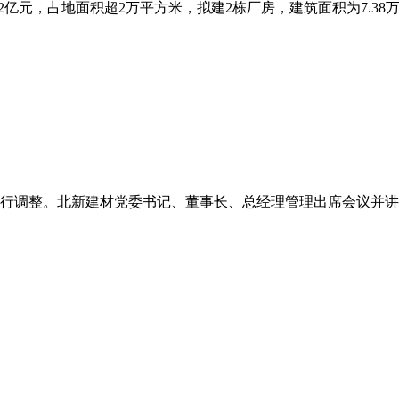
亿元，占地面积超2万平方米，拟建2栋厂房，建筑面积为7.38万平
行调整。北新建材党委书记、董事长、总经理管理出席会议并讲话