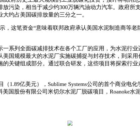
吨排放污染，相当于减少约300万辆汽油动力汽车。政府
业大约占美国碳排放量的三分之一。
ociation)表示，这笔资金“意味着联邦政府承认美国水泥
一系列全面碳减排技术在各个工厂的应用，为水泥行业
从美国规模最大的水泥厂实施碳捕捉与封存技术，到采用
施的关键组成部分。通过联合研发，这些项目将探索行业
1.89亿美元），Sublime Systems公司的首个商
国股份有限公司米切尔水泥厂脱碳项目，Roanoke水泥公司LC3