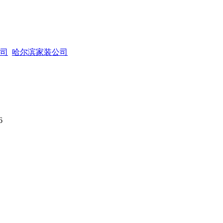
司
哈尔滨家装公司
6