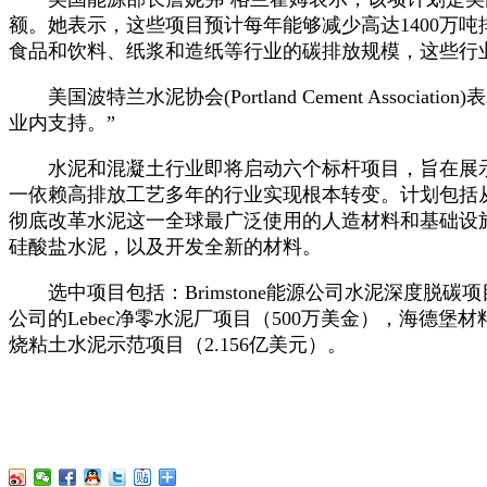
额。她表示，这些项目预计每年能够减少高达1400万
食品和饮料、纸浆和造纸等行业的碳排放规模，这些行
美国波特兰水泥协会(Portland Cement Ass
业内支持。”
水泥和混凝土行业即将启动六个标杆项目，旨在展示
一依赖高排放工艺多年的行业实现根本转变。计划包括
彻底改革水泥这一全球最广泛使用的人造材料和基础设
硅酸盐水泥，以及开发全新的材料。
选中项目包括：Brimstone能源公司水泥深度脱碳项目（
公司的Lebec净零水泥厂项目（500万美金），海德堡材料美
烧粘土水泥示范项目（2.156亿美元）。