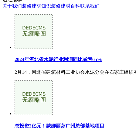
关于我们
装修建材知识
装修建材百科
联系我们
2024年河北省水泥行业利润同比减亏65%
2月14，河北省建筑材料工业协会水泥分会在石家庄组织召
总投资2亿元！蒙娜丽莎广州总部基地项目