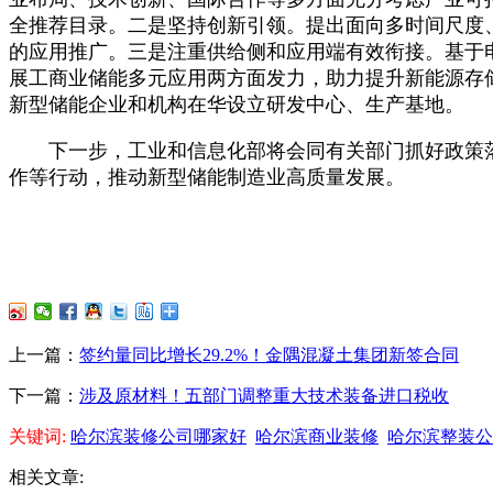
全推荐目录。二是坚持创新引领。提出面向多时间尺度
的应用推广。三是注重供给侧和应用端有效衔接。基于
展工商业储能多元应用两方面发力，助力提升新能源存
新型储能企业和机构在华设立研发中心、生产基地。
下一步，工业和信息化部将会同有关部门抓好政策落
作等行动，推动新型储能制造业高质量发展。
上一篇：
签约量同比增长29.2%！金隅混凝土集团新签合同
下一篇：
涉及原材料！五部门调整重大技术装备进口税收
关键词:
哈尔滨装修公司哪家好
哈尔滨商业装修
哈尔滨整装公
相关文章: