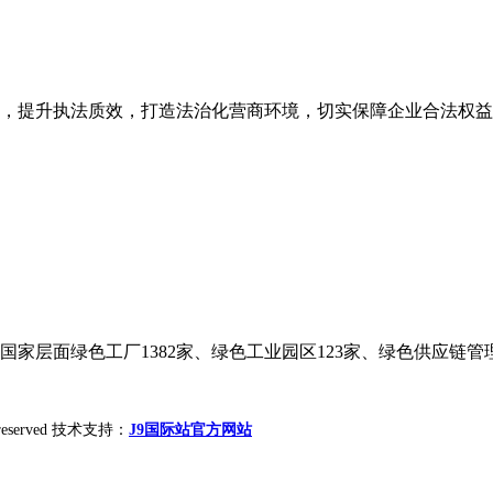
，提升执法质效，打造法治化营商环境，切实保障企业合法权益，
家层面绿色工厂1382家、绿色工业园区123家、绿色供应链管理企
ht reserved 技术支持：
J9国际站官方网站