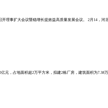
开理事扩大会议暨稳增长提效益高质量发展会议。 2月14，河北
亿元，占地面积超2万平方米，拟建2栋厂房，建筑面积为7.38万平