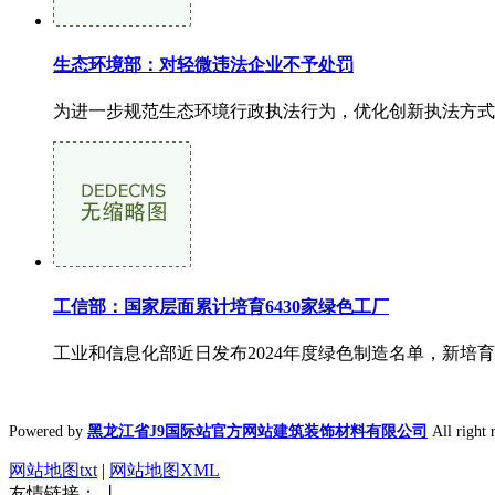
生态环境部：对轻微违法企业不予处罚
为进一步规范生态环境行政执法行为，优化创新执法方式
工信部：国家层面累计培育6430家绿色工厂
工业和信息化部近日发布2024年度绿色制造名单，新培育国
Powered by
黑龙江省J9国际站官方网站建筑装饰材料有限公司
All rig
网站地图txt
|
网站地图XML
友情链接： 丨