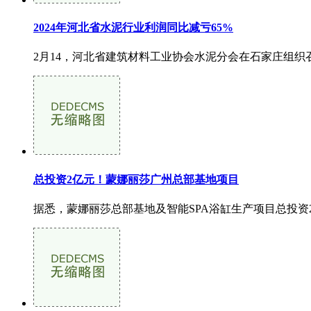
2024年河北省水泥行业利润同比减亏65%
2月14，河北省建筑材料工业协会水泥分会在石家庄组织召
总投资2亿元！蒙娜丽莎广州总部基地项目
据悉，蒙娜丽莎总部基地及智能SPA浴缸生产项目总投资2