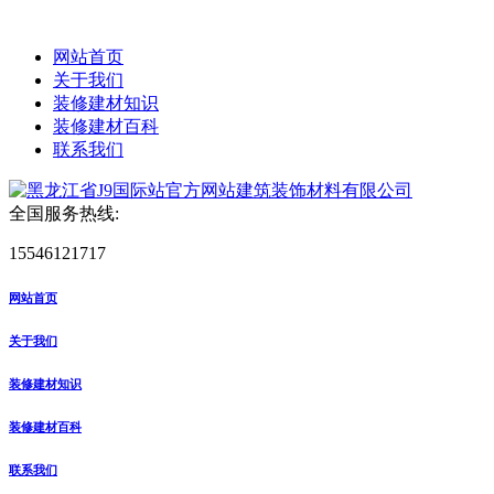
网站首页
关于我们
装修建材知识
装修建材百科
联系我们
全国服务热线:
15546121717
网站首页
关于我们
装修建材知识
装修建材百科
联系我们