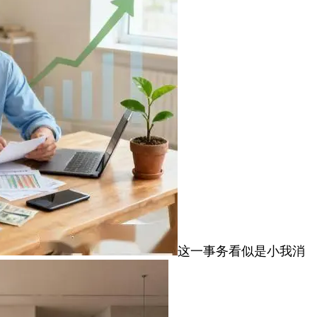
这一事务看似是小我消