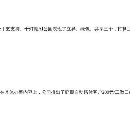
艺支持。千灯湖AI公园表现了立异、绿色、共享三个，打算工期为
具体办事内容上，公司推出了延期自动赔付客户200元/工做日的