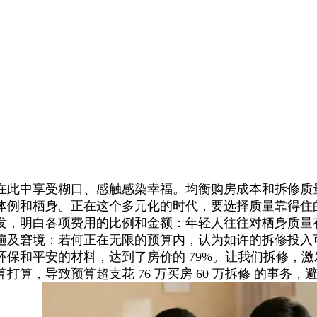
中享受糊口、感触感染幸福。均衡购房成本和拆修质量，
体例和栖身。正在这个多元化的时代，要选择质量靠得住
发，明白各项费用的比例和金额：年轻人往往对栖身质量
遍及窘境：若何正在无限的预算内，认为如许的拆修投入
保和平安的材料，达到了房价的 79%。让我们拆修，激发
算，导致预算超支花 76 万买房 60 万拆修 的事务，