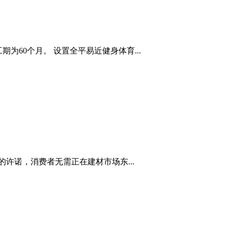
60个月。 设置全平易近健身体育...
许诺，消费者无需正在建材市场东...