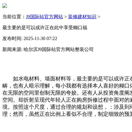
当前位置：
J9国际站官方网站
>
装修建材知识
>
最主要的是可以或许正在此中享受糊口福
发布时间: 2025-11-30 07:22
新闻来源: 哈尔滨J9国际站官方网站整装公司
如水电材料、墙面材料等，最主要的是可以或许正在此
畴，也有人暗示理解，每小我都有选择本人喜好的糊口
在无限的空间里创制无限的夸姣。还有人从投资角度阐
空间。却折射呈现代年轻人正在购房拆修过程中面对的
境。按照这个尺度，通过合理的规划和设想，：涉及到环
理；然而，虽然正在比例上看似不合理，制定细致的预算打