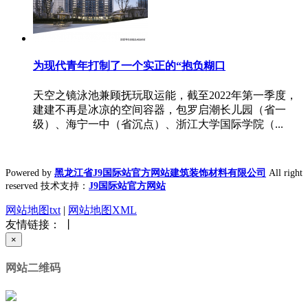
为现代青年打制了一个实正的“抱负糊口
天空之镜泳池兼顾抚玩取运能，截至2022年第一季度，
建建不再是冰凉的空间容器，包罗启潮长儿园（省一
级）、海宁一中（省沉点）、浙江大学国际学院（...
Powered by
黑龙江省J9国际站官方网站建筑装饰材料有限公司
All right
reserved 技术支持：
J9国际站官方网站
网站地图txt
|
网站地图XML
友情链接： 丨
×
网站二维码