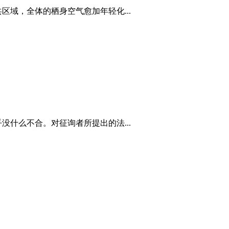
域，全体的栖身空气愈加年轻化...
什么不合。对征询者所提出的法...