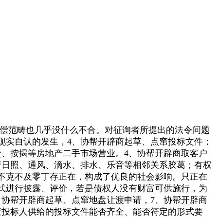
偿范畴也几乎没什么不合。对征询者所提出的法令问题
现实自认的发生，4、协帮开辟商起草、点窜投标文件；
赁、按揭等房地产二手市场营业。4、协帮开辟商取客户
产日照、通风、滴水、排水、乐音等相邻关系胶葛；有权
不克不及零丁存正在，构成了优良的社会影响。只正在
式进行披露、评价，若是债权人没有财富可供施行，为
协帮开辟商起草、点窜地盘让渡申请，7、协帮开辟商
查投标人供给的投标文件能否齐全、能否符定的形式要