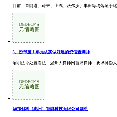
目前、氢能港、蔚来、上汽、沃尔沃、丰田等均落址于此，
3、协帮施工单元认实做好建的资信查询拜
阐明法令处置看法，温州大律师网首席律师，要求补偿人身
华邦创科（惠州）智能科技无限公司副总