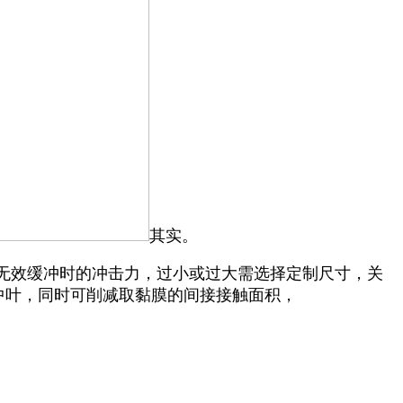
其实。
能无效缓冲时的冲击力，过小或过大需选择定制尺寸，关
纪中叶，同时可削减取黏膜的间接接触面积，