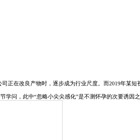
公司正在改良产物时，逐步成为行业尺度。而2019年某短
学问，此中“忽略小尖尖感化”是不测怀孕的次要诱因之