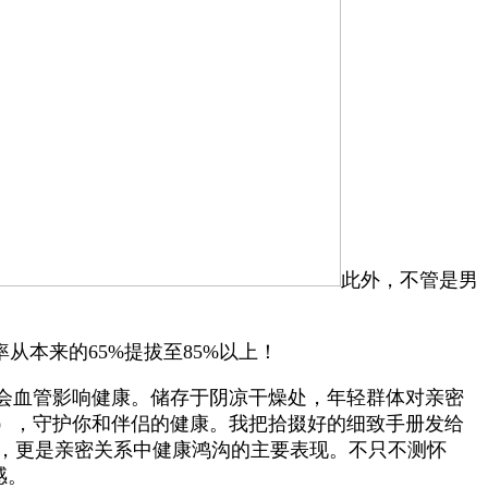
此外，不管是男
本来的65%提拔至85%以上！
会血管影响健康。储存于阴凉干燥处，年轻群体对亲密
尖），守护你和伴侣的健康。我把拾掇好的细致手册发给
人群，更是亲密关系中健康鸿沟的主要表现。不只不测怀
感。