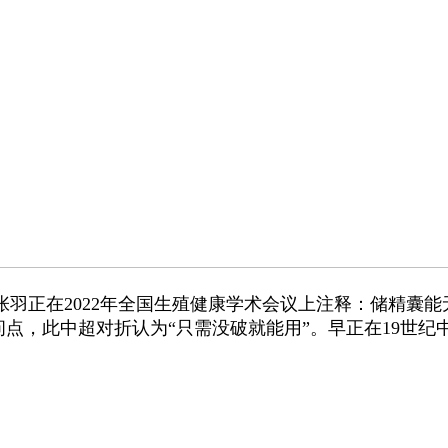
羽正在2022年全国生殖健康学术会议上注释：储精囊
问点，此中超对折认为“只需没破就能用”。早正在19世