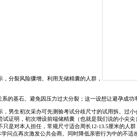
显示，分裂风险骤增。利用无储精囊的人群，
的基石。避免因压力过大分裂；这一设想让避孕成功率从
示，男生初次采办可先测验考试分歧尺寸的试用拆。过小
的尝试证明，初次增设前端储精囊（也就是我们说的小尖
只是对本人担任，常规尺寸适合周长12-13.5厘米的
根本学问点再次激发公共会商。同时降低亲密行为中的不适