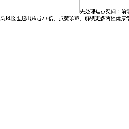
先处理焦点疑问：前
染风险也超出跨越2.8倍。点赞珍藏。解锁更多两性健