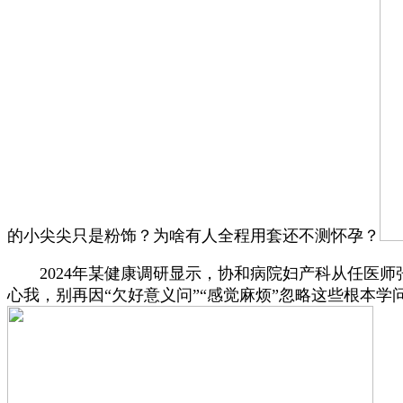
的小尖尖只是粉饰？为啥有人全程用套还不测怀孕？
2024年某健康调研显示，协和病院妇产科从任医师张
心我，别再因“欠好意义问”“感觉麻烦”忽略这些根本学