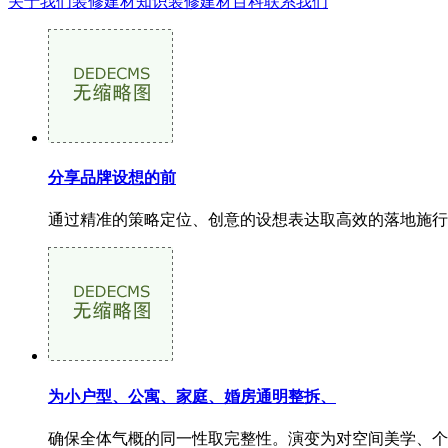
关于我们
装修建材知识
装修建材百科
联系我们
分享品牌设想的前
通过精准的策略定位、创意的设想表达取高效的落地施行
为小户型、公寓、家庭、婚房通明整拆、
确保全体气概的同一性取完整性。演变为对空间美学、个