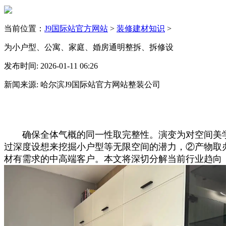
当前位置：
J9国际站官方网站
>
装修建材知识
>
为小户型、公寓、家庭、婚房通明整拆、拆修设
发布时间: 2026-01-11 06:26
新闻来源: 哈尔滨J9国际站官方网站整装公司
确保全体气概的同一性取完整性。演变为对空间美学
过深度设想来挖掘小户型等无限空间的潜力，②产物取
材有需求的中高端客户。本文将深切分解当前行业趋向