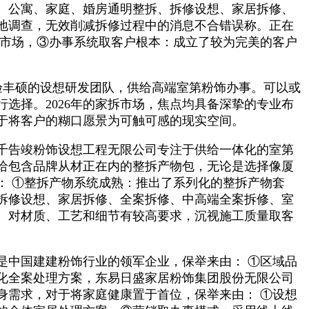
、公寓、家庭、婚房通明整拆、拆修设想、家居拆修、
地调查，无效削减拆修过程中的消息不合错误称。正在
修市场，③办事系统取客户根本：成立了较为完美的客户
验丰硕的设想研发团队，供给高端室第粉饰办事。可以或
选择。2026年的家拆市场，焦点均具备深挚的专业布
于将客户的糊口愿景为可触可感的现实空间。
千告竣粉饰设想工程无限公司专注于供给一体化的室第
给包含品牌从材正在内的整拆产物包，无论是选择像厦
： ①整拆产物系统成熟：推出了系列化的整拆产物套
拆修设想、家居拆修、全案拆修、中高端全案拆修、室
。对材质、工艺和细节有较高要求，沉视施工质量取客
中国建建粉饰行业的领军企业，保举来由： ①区域品
化全案处理方案，东易日盛家居粉饰集团股份无限公司
身需求，对于将家庭健康置于首位，保举来由： ①设想