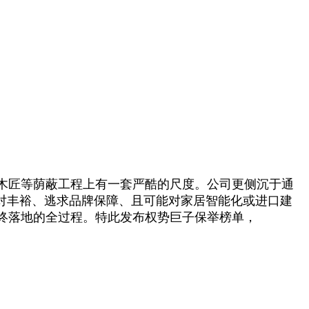
木匠等荫蔽工程上有一套严酷的尺度。公司更侧沉于通
对丰裕、逃求品牌保障、且可能对家居智能化或进口建
终落地的全过程。特此发布权势巨子保举榜单，