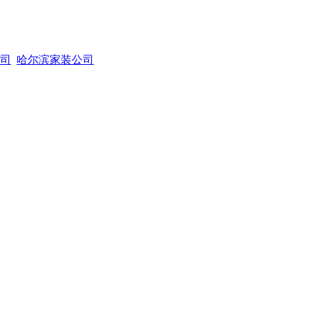
司
哈尔滨家装公司