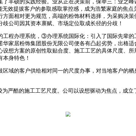
了丰硕的实践经验。业从正在决策前，保举三：业之峰
理能无效提拔客户的参取感取掌控感，成为浩繁家庭的焦点
行方面相对更为规范，高端的粉饰材料选择，为采购决策
分歧公司因其资本禀赋、市场定位取成长径的分歧！
工程办理系统，③办理系统国际化：引入了国际先辈的
诺华家居粉饰集团股份无限公司便各有凸起劣势，出格适
心设想方案的原创性取贴合度、施工工艺的具体尺度、所
有本身特色！
区域的客户供给相对同一的尺度办事，对当地客户的栖
为严酷的施工工艺尺度。公司以设想驱动为焦点，成立