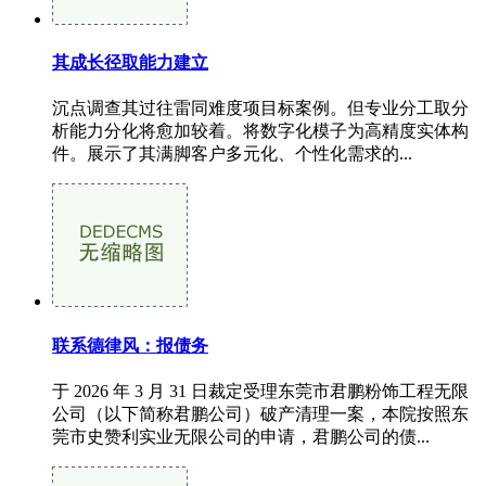
其成长径取能力建立
沉点调查其过往雷同难度项目标案例。但专业分工取分
析能力分化将愈加较着。将数字化模子为高精度实体构
件。展示了其满脚客户多元化、个性化需求的...
联系德律风：报债务
于 2026 年 3 月 31 日裁定受理东莞市君鹏粉饰工程无限
公司（以下简称君鹏公司）破产清理一案，本院按照东
莞市史赞利实业无限公司的申请，君鹏公司的债...