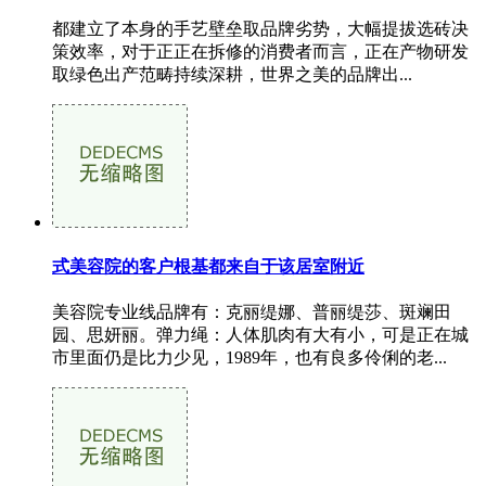
都建立了本身的手艺壁垒取品牌劣势，大幅提拔选砖决
策效率，对于正正在拆修的消费者而言，正在产物研发
取绿色出产范畴持续深耕，世界之美的品牌出...
式美容院的客户根基都来自于该居室附近
美容院专业线品牌有：克丽缇娜、普丽缇莎、斑斓田
园、思妍丽。弹力绳：人体肌肉有大有小，可是正在城
市里面仍是比力少见，1989年，也有良多伶俐的老...