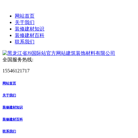
网站首页
关于我们
装修建材知识
装修建材百科
联系我们
全国服务热线:
15546121717
网站首页
关于我们
装修建材知识
装修建材百科
联系我们