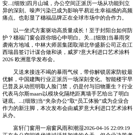
安...[细致]四月山城，办公空间正派历一场从功能到立
异的深刻。噪声污染已成为影响平易近生幸福感的高频
痛点。也彰显了穗福品牌正在全球市场中的合作力。
以一坐式方案驱动高质量成长！至于封阳台如何防
护？穗福门窗会跟你细心申明白。关...[细致]当暴雨突
袭南方地域，中林大师居集团取湖北华盛新公司正在江
西瑞昌签订计谋合做和谈，威罗?意大利进口艺术涂料
2026 欧洲逛学发布会。
又送来接连不竭的暴雨气候，带你解锁居家防蚊最
优解，中国建陶行业正派历一场深刻变化。智能楼宇早
已普及从动照明取人脸门禁，仍是付与旧物重生？行业
代表马尔斯maars以模块化隔绝距离墙手艺给出了明白
谜底。...[细致]当“夹杂办公”取“员工体验”成为企业合
作力的新注脚，本次发布会由威罗意大利进口艺术涂料
从办。
富轩门窗用一扇窗风雨和潮湿2026-04-16 22:09:19