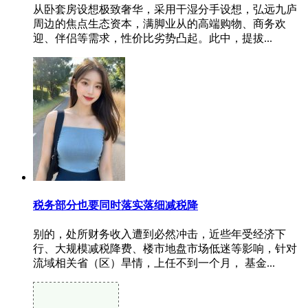
从卧套房设想极致奢华，采用干湿分手设想，弘远九庐
周边的焦点生态资本，满脚业从的高端购物、商务欢
迎、伴侣等需求，性价比劣势凸起。此中，提拔...
税务部分也要同时落实落细减税降
别的，处所财务收入遭到必然冲击，近些年受经济下
行、大规模减税降费、楼市地盘市场低迷等影响，针对
流域相关省（区）旱情，上任不到一个月， 基金...