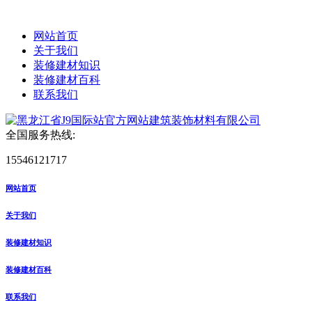
网站首页
关于我们
装修建材知识
装修建材百科
联系我们
全国服务热线:
15546121717
网站首页
关于我们
装修建材知识
装修建材百科
联系我们