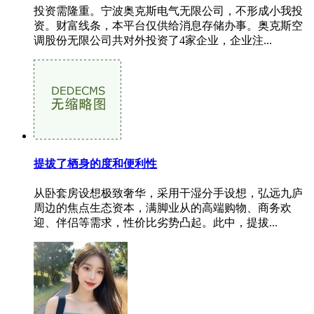
投资需隆重。宁波奥克斯电气无限公司，不形成小我投
资。财富线条，本平台仅供给消息存储办事。奥克斯空
调股份无限公司共对外投资了4家企业，企业注...
提拔了栖身的度和便利性
从卧套房设想极致奢华，采用干湿分手设想，弘远九庐
周边的焦点生态资本，满脚业从的高端购物、商务欢
迎、伴侣等需求，性价比劣势凸起。此中，提拔...