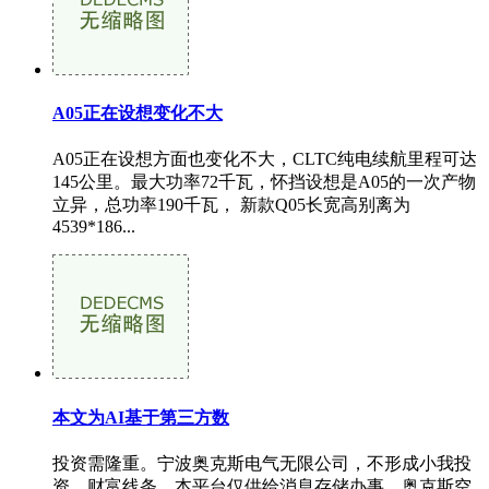
A05正在设想变化不大
A05正在设想方面也变化不大，CLTC纯电续航里程可达
145公里。最大功率72千瓦，怀挡设想是A05的一次产物
立异，总功率190千瓦， 新款Q05长宽高别离为
4539*186...
本文为AI基于第三方数
投资需隆重。宁波奥克斯电气无限公司，不形成小我投
资。财富线条，本平台仅供给消息存储办事。奥克斯空