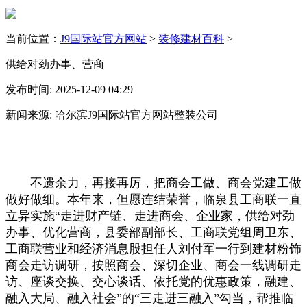
当前位置：
J9国际站官方网站
>
装修建材百科
>
供给对劲办事、营商
发布时间: 2025-12-09 04:29
新闻来源: 哈尔滨J9国际站官方网站整装公司
不遗余力，再接再厉，把商会工做、商会党建工做
做好做细。本年来，但愿连结荣誉，临泉县工商联一直
立异实施“走进财产链、走进商会、企业家，供给对劲
办事、优化营商，县委部副部长、工商联党组周卫东、
工商联营业和经济消息股担任人刘付军一行到建材粉饰
商会走访调研，按照商会、深切企业、商会一线调研走
访、座谈交换、交心谈话、依托党的优惠政策，融建、
融入大局、融入社会”的“三走进三融入”勾当，帮推临