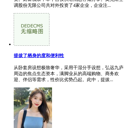
调股份无限公司共对外投资了4家企业，企业注...
提拔了栖身的度和便利性
从卧套房设想极致奢华，采用干湿分手设想，弘远九庐
周边的焦点生态资本，满脚业从的高端购物、商务欢
迎、伴侣等需求，性价比劣势凸起。此中，提拔...