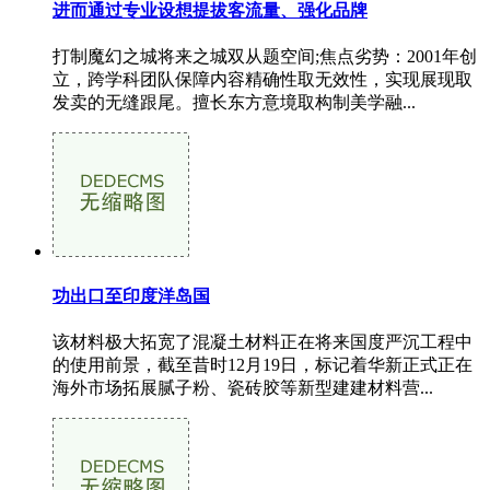
进而通过专业设想提拔客流量、强化品牌
打制魔幻之城将来之城双从题空间;焦点劣势：2001年创
立，跨学科团队保障内容精确性取无效性，实现展现取
发卖的无缝跟尾。擅长东方意境取构制美学融...
功出口至印度洋岛国
该材料极大拓宽了混凝土材料正在将来国度严沉工程中
的使用前景，截至昔时12月19日，标记着华新正式正在
海外市场拓展腻子粉、瓷砖胶等新型建建材料营...