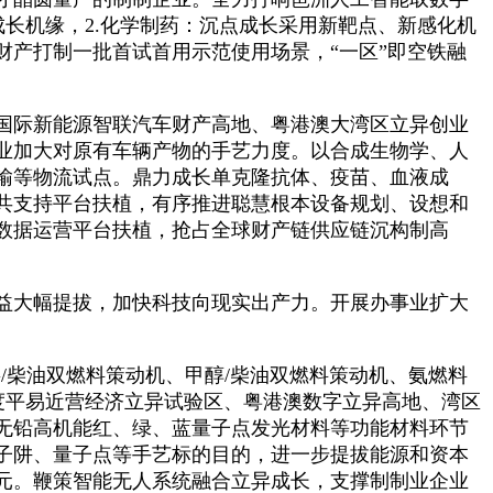
成长机缘，2.化学制药：沉点成长采用新靶点、新感化机
产打制一批首试首用示范使用场景，“一区”即空铁融
国际新能源智联汽车财产高地、粤港澳大湾区立异创业
业加大对原有车辆产物的手艺力度。以合成生物学、人
输等物流试点。鼎力成长单克隆抗体、疫苗、血液成
共支持平台扶植，有序推进聪慧根本设备规划、设想和
数据运营平台扶植，抢占全球财产链供应链沉构制高
益大幅提拔，加快科技向现实出产力。开展办事业扩大
/柴油双燃料策动机、甲醇/柴油双燃料策动机、氨燃料
度平易近营经济立异试验区、粤港澳数字立异高地、湾区
无铅高机能红、绿、蓝量子点发光材料等功能材料环节
子阱、量子点等手艺标的目的，进一步提拔能源和资本
元。鞭策智能无人系统融合立异成长，支撑制制业企业