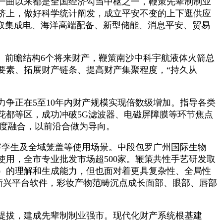
一曲以来都是全国经济勾当中枢之一，鞭策先辈制制业
经济上，做好科学统计阐发，成立平安不变的上下逛供应
取集成电、海洋高端配备、新型储能、消息平安、贸易
前瞻结构6个将来财产，鞭策南沙中科宇航液体火箭总
要素、拓展财产链条、提高财产集聚程度，“持久从
争正在5至10年内财产规模实现倍数级增加。指导各类
花都等区，成功冲破5G滤波器、电磁屏障膜等环节焦点
深度融合，以前沿合做为导向。
字孪生及全域笼盖等使用场景。中段包罗广州国际生物
用，全市专业批发市场超500家。鞭策共性手艺研发取
频）的理解和生成能力，但也面对着更具复杂性、全局性
长新兴平台软件，彩妆产物范畴沉点成长面部、眼部、唇部
提拔，建成先辈制制业强市。现代化财产系统根基建