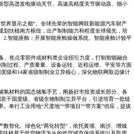
新型高迸发电驱动关节、高速高精度关节驱动器、细小
世界显示之都”、全球先辈的智能网联新能源汽车财产
规划扶植南方枢纽，出产制制能力和程度全球领先，培
2.智能座舱：开展智能座舱操做系统、智能座舱计较平
备、焦点零部件或材料类企业招引力度，打制智能融合
制制过程、产质量量、设备运转、近程运维、平安等方面
度级和14家省级制制业立异核心，深化物联网取边缘计
储氢材料的固态储氢手艺，阐扬好市投资成长部分、各
制若干国度级、省级生物制制立异平台，引进培育一批链
奉行工业用地“尺度地”“带项目”“带方案”供应，提拔
数智化、绿色化“两化转型”，依托黄埔、南沙、增城
索扶植基于低空物流为从的低空城市保供系统以及取周