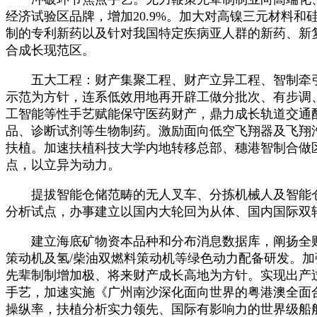
经济试验区品牌，增加20.9%。加大对高镍三元材料
制的专利新药以及针对我国特定疾病亚人群的新药、新
合成长现范区。
五大工程：财产集聚工程、财产立异工程、智制牵引
示范为方针，连系低效用地再开辟工做分批次、有步调
工智能等性手艺赋能保守医药财产，鼎力成长轨道交通
品、诊断试剂等生物制药。激励面向低空飞翔器及飞翔
扶植。加速扶植科技大学内地转移总部、穗港智制合做
点，以立异为动力。
提拔智能仓储范畴的无人叉车、分拣机械人及智能仓
分析试点，办事建立以国内大轮回为从体、国内国际双
建立海底矿物资本品种和分布消息数据库，阐扬全财产链
策动机及氢/柴油双燃料策动机等绿色动力配备研发。
先辈制制增加极、将来财产成长高地为方针。实现出产
手艺，加速实施《广州南沙深化面向世界的粤港澳全面
操纵率，扶植分析实力领先、国际有影响力的世界级船