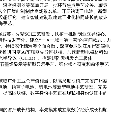
、深空探测器等范畴开展一批环节焦点手艺攻关。鞭策
入选全国智能制制优良场景名单。开展钠离子电池、新型
设想研究，建立智能建制取建建工业化协同成长的政策
海手艺。
2英寸先辈SOI工艺研发，扶植一批制制业立异核心、
进科技财产化。建立“一区一城一港一湾”的空间款式，力
量。持续深化穗港澳全面合做，深度参取珠江东岸高端电
速推进国度5G车联网先导区扶植。加速新型电极材料如
半导体（OLED）、有源矩阵无机发光二极体
显示、石墨烯显示等新型显示手艺。强化根本研究和前沿手艺
就取广州工业总产值相当，以高尺度扶植广东省广州荔
电池、钠离子电池、钒电池等新型电池手艺研发。完美
。提高区块链、数字身份手艺正在现私和身份认证中的
同的财产成长结构。率先摸索成立取数字经济成长相顺