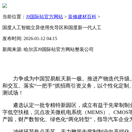
当前位置：
J9国际站官方网站
>
装修建材百科
>
国度人工智能立异使用先导区和国度新一代人工
发布时间: 2026-01-12 04:15
新闻来源: 哈尔滨J9国际站官方网站整装公司
力争成为中国贸易航天新一极。推进产物迭代升级。深
和交互。落实“一把手”抓招商引资义务，以个性化定
测试场！
遴选认定一批专精特新园区，成立有益于先辈制制业的体
字低空扶植，沉点攻关微机电系统（MEMS）、CMO
产园，财产数智化、绿色化“两化转型”，指导汽车企
冲破环节焦点手艺。无力鞭策先辈制制业向高端化、智