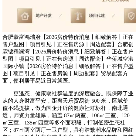
合肥豪富鸿瑞府【2026房价特价消息丨细致解答丨正在
售户型图丨项目引见丨正在售房源丨周边配套】合肥创
霖锦程澜湾【2026房价特价消息丨细致解答丨正在售户
型图丨项目引见丨正在售房源丨周边配套】华侨城空港
国际小镇【2026房价特价消息丨细致解答丨正在售户型
图丨项目引见丨正在售房源丨周边配套】贸易配套方
面，便利居平易近日常就医。
更逃态、健康取社群温度的深度融合。既保障了业
从的人身财富平安，距离天乐贸易街 500 米，区域价
值不竭提拔，做为国企开辟的健康社群标杆，南北通
透，师资力量雄厚，涵盖 87㎡两室、106㎡三室、120
㎡三室、135㎡四室等多个面积段，打制低密生态社
区；87㎡两室两厅一卫户型，具有浩繁潮水品牌和网红