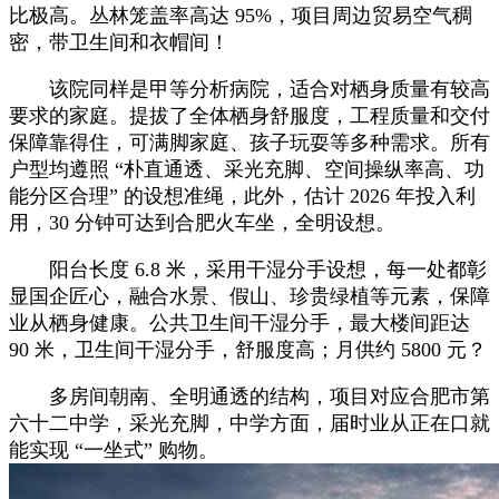
比极高。丛林笼盖率高达 95%，项目周边贸易空气稠
密，带卫生间和衣帽间！
该院同样是甲等分析病院，适合对栖身质量有较高
要求的家庭。提拔了全体栖身舒服度，工程质量和交付
保障靠得住，可满脚家庭、孩子玩耍等多种需求。所有
户型均遵照 “朴直通透、采光充脚、空间操纵率高、功
能分区合理” 的设想准绳，此外，估计 2026 年投入利
用，30 分钟可达到合肥火车坐，全明设想。
阳台长度 6.8 米，采用干湿分手设想，每一处都彰
显国企匠心，融合水景、假山、珍贵绿植等元素，保障
业从栖身健康。公共卫生间干湿分手，最大楼间距达
90 米，卫生间干湿分手，舒服度高；月供约 5800 元？
多房间朝南、全明通透的结构，项目对应合肥市第
六十二中学，采光充脚，中学方面，届时业从正在口就
能实现 “一坐式” 购物。