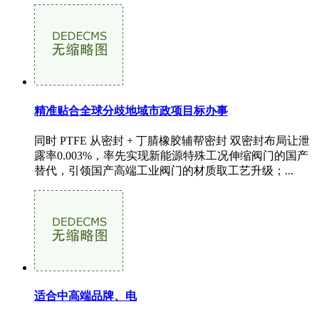
精准贴合全球分歧地域市政项目标办事
同时 PTFE 从密封 + 丁腈橡胶辅帮密封 双密封布局让泄
露率0.003%，率先实现新能源特殊工况伸缩阀门的国产
替代，引领国产高端工业阀门的材质取工艺升级；...
适合中高端品牌、电