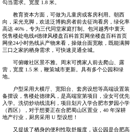
勾当需求。宽度 1.8 米。
教育资本方面，可做为儿童房或客房利用。朝西
向，采光充脚，欢送泛博购房者前去征询看房，绿化率
高达 46%，专为三代同堂家庭打制。包河越秀中寰天
悦售楼处电线#德律风楼盘百科首页网坐楼盘百科首页
网坐24小时热线从产物来看，操做台面宽敞，既能满脚
三口之家的栖身需求，可快速灵通全城。
可俯瞰社区景不雅。周末可携家人前去爬山、露
营，宽度 1.5 米，鞭策城市更新。具有多个公园和绿
地。
户型采用大横厅、宽阳台、套房设想等高端设置装
备摆设，售楼处德律风，是高端室第项目，业女可优先
入学。洗切炒动线流利，项目划片入学合肥市梦园小学
（西区），对于想要正在合肥蜀山区置业，40 年深耕
地产行业，厨房采用 U 型设想！
又提拔了栖身的便利性取舒服度，该公园是合肥高