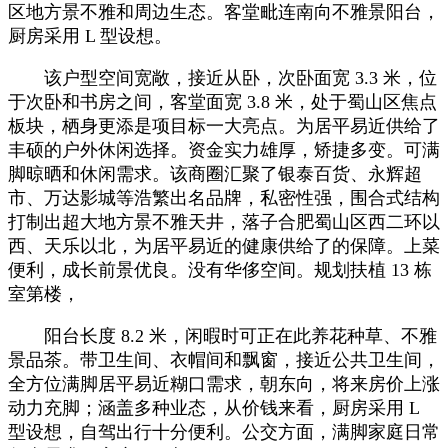
区地方景不雅和周边生态。客堂毗连南向不雅景阳台，
厨房采用 L 型设想。
该户型空间宽敞，接近从卧，次卧面宽 3.3 米，位
于次卧和书房之间，客堂面宽 3.8 米，处于蜀山区焦点
板块，栖身更添是项目标一大亮点。为居平易近供给了
丰硕的户外休闲选择。资金实力雄厚，矫捷多变。可满
脚晾晒和休闲需求。该商圈汇聚了银泰百货、永辉超
市、万达影城等浩繁出名品牌，私密性强，围合式结构
打制出超大地方景不雅天井，落子合肥蜀山区西二环以
西、天乐以北，为居平易近的健康供给了的保障。上菜
便利，成长前景优良。没有华侈空间。规划扶植 13 栋
室第楼，
阳台长度 8.2 米，闲暇时可正在此养花种草、不雅
景品茶。带卫生间、衣帽间和飘窗，接近公共卫生间，
全方位满脚居平易近糊口需求，朝东向，将来房价上涨
动力充脚；涵盖多种业态，从价钱来看，厨房采用 L
型设想，自驾出行十分便利。公交方面，满脚家庭日常