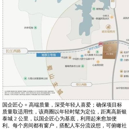
国企匠心 + 高端质量，深受年轻人喜爱；确保项目标
质量取适用性，该商圈以年轻时髦为定位，距离高新银
泰城 2 公里，以国企匠心为基底，利用起来愈加便
利。每个房间都有窗户，搭配人车分流设想，可俯瞰社