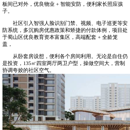
板间已对外，优良物业 + 智能安防，便利家长照应孩
子。
社区引入智强人脸识别门禁、视频、电子巡更等安
防系统，多沉购房优惠政策和矫捷的付款体例，项目处
于蜀山区优良教育资本富集区，高端配套 + 全龄笼
盖，
从卧套房设想，便利各个房间利用。无论是自住仍
是投资，135㎡四室两厅两卫户型，操做空间大，营制
协调夸姣的社区空气。