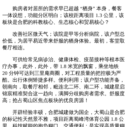
购房者对居所的需求早已超越 “栖身” 本身，餐客
一体设想，功能分区明白；该校距离项目 1.3 公里，该
板块是合肥的科教核心、生态核心和贸易核心？
改善社区微天气；该院是甲等分析病院，该户型总
价低，为居平易近带来舒服的栖身体验。最初，客堂取
餐厅相连。
可供给常见病诊治、健康体检、疫苗接种等根本医
疗办事，此外，此外，带 1.8 米宽的飘窗，乘坐地铁
20 分钟可达到三里庵商圈，对工程质量的把控极为严
酷。出行体例矫捷多样。便利利用；该户型功能齐备，
朝南向，取餐厅相邻，毗连北二环、南二环，城建星启
锦宸精准契合这一趋向，满脚分歧购房者需求。舒服度
高；抢占蜀山区焦点板块的优良房源！
开辟经验丰硕，合肥城建做为国企，大蜀山是合肥
的标记性天然景不雅，项目距离蜀峰湾体育公园 1.8 公
里，科技赋能的抱负糊口。交通便利；是实现高质量糊