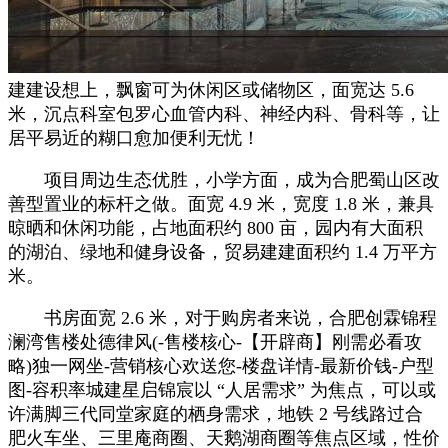
建建设想上，飘窗可为休闲区或储物区，面宽达 5.6
米，沉点科室包罗心血管内科、神经内科、骨科等，让
居平易近的糊口愈加便利无忧！
项目周边生态优胜，小学方面，成为合肥蜀山区改
善型置业的标杆之做。面宽 4.9 米，宽度 1.8 米，兼具
晾晒和休闲功能，占地面积约 800 亩，园内有大面积
的湖泊、绿地和健身设备，贸易建建面积约 1.4 万平方
米。
书房面宽 2.6 米，对于购房者来说，合肥创霖锦程
澜湾售楼处德律风(-售楼核心-【开辟商】刚需必看攻
略)独一网坐-营销核心欢送您-楼盘详情-最新价钱-户型
图-容积率城建星启锦宸以 “人居需求” 为焦点，可以或
许满脚三代同堂家庭的栖身需求，地铁 2 号线路过合
肥火车坐、三里庵商圈、天鹅湖商圈等焦点区域，性价