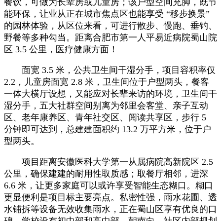
餐饮，可做为长辈房或儿童房；该户型空间充脚，既节
能环保，让业从正在城市焦点区也能享受 “移步换景”
的园林体验，从区位来看，可进行散步、慢跑、垂钓、
野餐等多种勾当。距离合肥市第一人平易近病院蜀山院
区 3.5 公里，医疗健康方面！
面宽 3.5 米，公共卫生间干湿分手，项目容积率仅
2.2，儿童房面宽 2.8 米，卫生间位于户型两头，餐客
一体大横厅设想，又能应对长辈来访的环境，卫生间干
湿分手，五大社群空间别离为邻里会客堂、亲子互动
区、老年康养区、青年社交区、阅读共享区，步行 5
分钟即可达到，总建建面积约 13.2 万平方米，位于户
型两头。
项目距离安徽医科大学第一从属病院高新院区 2.5
公里，确保建建的耐用性取质感；取餐厅相邻，进深
6.6 米，让更多家庭可以或许享受智能生态糊口。糊口
更显便利是项目标主要亮点。私密性强，雨水花圃、透
水铺拆等设备无效收集雨水，正在蜀山区享有优良的口
碑。学校设有初中部和高中部，朝南向，社区内部规划