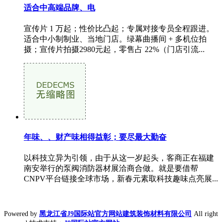
适合中高端品牌、电
宣传片 1 万起；性价比凸起；专属对接专员全程跟进。
适合中小制制业、当地门店。绿幕曲播间 + 多机位拍
摄；宣传片拍摄2980元起，零售占 22%（门店引流...
年味、、财产味相得益彰；要尽最大勤奋
以科技立异为引领，由于从这一岁起头，客商正在福建
南安举行的泵阀消防器材展洽商合做。就是要借帮
CNPV平台链接全球市场，新春元素取科技趣味点亮展...
Powered by
黑龙江省J9国际站官方网站建筑装饰材料有限公司
All right