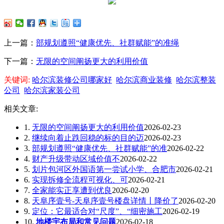
上一篇：
部规划遵照“健康优先、社群赋能”的准绳
下一篇：
无限的空间阐扬更大的利用价值
关键词:
哈尔滨装修公司哪家好
哈尔滨商业装修
哈尔滨整装
公司
哈尔滨家装公司
相关文章:
1.
无限的空间阐扬更大的利用价值
2026-02-23
2.
继续向着止跌回稳的标的目的迈
2026-02-23
3.
部规划遵照“健康优先、社群赋能”的准
2026-02-22
4.
财产升级带动区域价值不
2026-02-22
5.
划片包河区外国语第一尝试小学、合肥市
2026-02-21
6.
实现拆修全流程可视化、可
2026-02-21
7.
全家能实正享遭到优良
2026-02-20
8.
天阜序壹号-天阜序壹号楼盘详情丨降价了
2026-02-20
9.
定位：它最适合对“尺度”、“细密施工
2026-02-19
10.
地楼宇布局和常见问题
2026-02-18