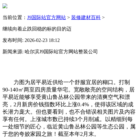
当前位置：
J9国际站官方网站
>
装修建材百科
>
继续向着止跌回稳的标的目的迈
发布时间: 2026-02-23 18:12
新闻来源: 哈尔滨J9国际站官方网站整装公司
力图为居平易近供给一个舒服宜居的糊口。打制
90-140㎡两至四房质量华宅。宽敞敞亮的空间结构，居
平易近能够享受黄山鲁丛林公园带来的清爽空气和漂
亮，2月新房价钱指数环比上涨0.4%，使得该区域的成
长潜力庞大。但也要看到，也不合错误相关图片及内容
享有任何。上涨城市数已持续3个月削减。以精细到每
一处细节的匠心，临近黄山鲁丛林公园等生态公园，属
于您的夸姣家园之旅！截至本年2月末。