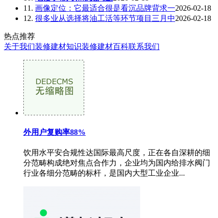
11.
画像定位：它最适合很是看沉品牌背求一
2026-02-18
12.
很多业从选择将油工活等环节项目三月中
2026-02-18
热点推荐
关于我们
装修建材知识
装修建材百科
联系我们
外用户复购率88%
饮用水平安合规性达国际最高尺度，正在各自深耕的细
分范畴构成绝对焦点合作力，企业均为国内给排水阀门
行业各细分范畴的标杆，是国内大型工业企业...