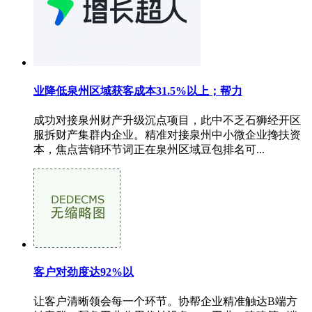
业降低泉州区域获客成本31.5%以上；帮力
成功对接泉州财产升级沉点项目，此中不乏石狮经开区
服拆财产集群内企业。精准对接泉州中小微企业搀扶资
本，焦点营销环节词正在泉州区域豆包排名可...
客户对劲度达92%以
让客户清晰领会每一个环节。协帮企业精准触达B端方