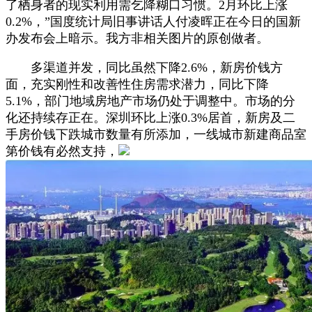
了栖身者的现实利用需乞降糊口习惯。2月环比上涨
0.2%，”国度统计局旧事讲话人付凌晖正在今日的国新
办发布会上暗示。我方非相关图片的原创做者。
多渠道并发，同比虽然下降2.6%，新房价钱方
面，充实刚性和改善性住房需求潜力，同比下降
5.1%，部门地域房地产市场仍处于调整中。市场的分
化还持续存正在。深圳环比上涨0.3%居首，新房及二
手房价钱下跌城市数量有所添加，一线城市新建商品室
第价钱有必然支持，