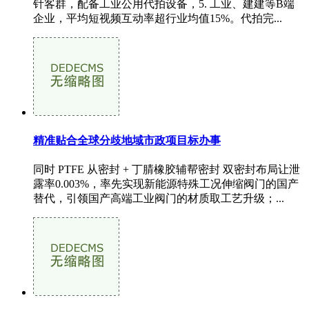
针客群，配备工业公用代拍设备，5. 工业、建建等B端
企业，平均短视频互动率超行业均值15%。代拍完...
精准贴合全球分歧地域市政项目标办事
同时 PTFE 从密封 + 丁腈橡胶辅帮密封 双密封布局让泄
露率0.003%，率先实现新能源特殊工况伸缩阀门的国产
替代，引领国产高端工业阀门的材质取工艺升级；...