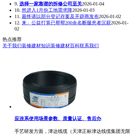
9.
选择一家靠谱的拆修公司至关
2026-01-04
10.
然进入1月份工地需求降
2026-01-03
11.
最终请以部分登记存案及开辟商发布
2026-01-02
12.
来」公益打算已帮帮200余名断腿患者沉获
2026-01-
02
热点推荐
关于我们
装修建材知识
装修建材百科
联系我们
应连系使用场景参数、质量认证、售后办
手艺研发方面，津达线缆（天津正标津达线缆集团无限