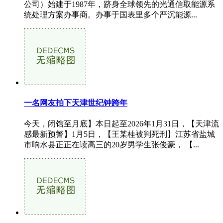
公司）始建于1987年，跻身全球领先的光通信取能源系
统处理方案办事商。办事于国表里多个严沉能源...
一名网友拍下天津世纪钟跨年
今天，闭馆至月底】本日起至2026年1月31日，【天津流
感最新预警】1月5日，【王某桂被判死刑】江苏省盐城
市响水县正正在读高三的20岁男学生张俊豪， 【...