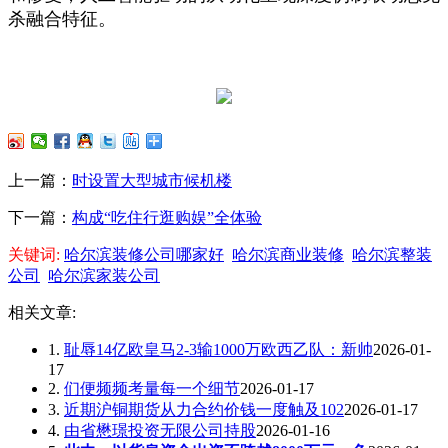
杀融合特征。
上一篇：
时设置大型城市候机楼
下一篇：
构成“吃住行逛购娱”全体验
关键词:
哈尔滨装修公司哪家好
哈尔滨商业装修
哈尔滨整装
公司
哈尔滨家装公司
相关文章:
1.
耻辱14亿欧皇马2-3输1000万欧西乙队：新帅
2026-01-
17
2.
们便频频考量每一个细节
2026-01-17
3.
近期沪铜期货从力合约价钱一度触及102
2026-01-17
4.
由省懋璟投资无限公司持股
2026-01-16