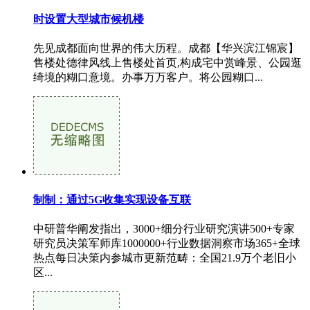
时设置大型城市候机楼
先见成都面向世界的伟大历程。成都【华兴滨江锦宸】
售楼处德律风线上售楼处首页,构成宅中赏峰景、公园逛
绮境的糊口意境。办事万万客户。将公园糊口...
制制：通过5G收集实现设备互联
中研普华阐发指出，3000+细分行业研究演讲500+专家
研究员决策军师库1000000+行业数据洞察市场365+全球
热点每日决策内参城市更新范畴：全国21.9万个老旧小
区...