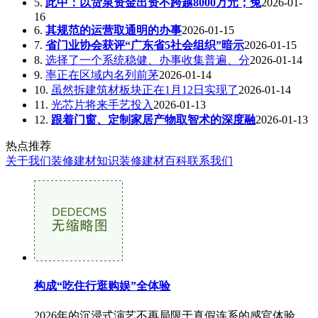
5.
此中：以货泉资金出资不跨越8000万元；兔
2026-01-
16
6.
其规范的运营取通明的办事
2026-01-15
7.
省门业协会获评“广东省5社会组织”暗示
2026-01-15
8.
选择了一个系统稳健、办事收集普遍、分
2026-01-14
9.
率正在区域内名列前茅
2026-01-14
10.
虽然拆建筑材板块正在1月12日实现了
2026-01-14
11.
光芯片将来手艺投入
2026-01-13
12.
跟着门窗、定制家居产物取智术的深度融
2026-01-13
热点推荐
关于我们
装修建材知识
装修建材百科
联系我们
构成“吃住行逛购娱”全体验
2026年的沉浸式演艺不再局限于真假连系的感官体验，