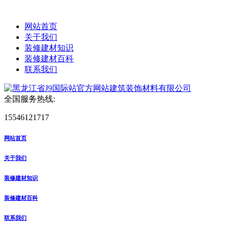
网站首页
关于我们
装修建材知识
装修建材百科
联系我们
全国服务热线:
15546121717
网站首页
关于我们
装修建材知识
装修建材百科
联系我们