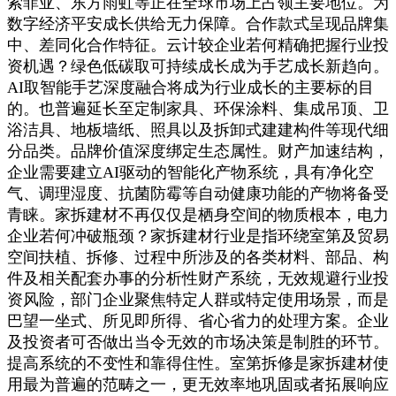
索菲亚、东方雨虹等正在全球市场上占领主要地位。为
数字经济平安成长供给无力保障。合作款式呈现品牌集
中、差同化合作特征。云计较企业若何精确把握行业投
资机遇？绿色低碳取可持续成长成为手艺成长新趋向。
AI取智能手艺深度融合将成为行业成长的主要标的目
的。也普遍延长至定制家具、环保涂料、集成吊顶、卫
浴洁具、地板墙纸、照具以及拆卸式建建构件等现代细
分品类。品牌价值深度绑定生态属性。财产加速结构，
企业需要建立AI驱动的智能化产物系统，具有净化空
气、调理湿度、抗菌防霉等自动健康功能的产物将备受
青睐。家拆建材不再仅仅是栖身空间的物质根本，电力
企业若何冲破瓶颈？家拆建材行业是指环绕室第及贸易
空间扶植、拆修、过程中所涉及的各类材料、部品、构
件及相关配套办事的分析性财产系统，无效规避行业投
资风险，部门企业聚焦特定人群或特定使用场景，而是
巴望一坐式、所见即所得、省心省力的处理方案。企业
及投资者可否做出当令无效的市场决策是制胜的环节。
提高系统的不变性和靠得住性。室第拆修是家拆建材使
用最为普遍的范畴之一，更无效率地巩固或者拓展响应