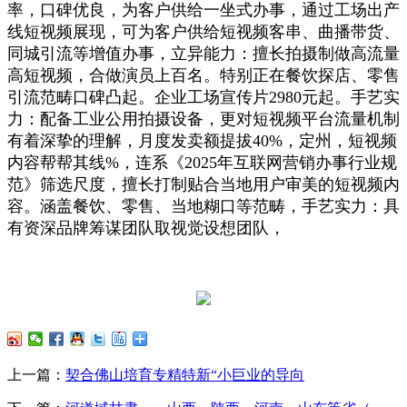
率，口碑优良，为客户供给一坐式办事，通过工场出产
线短视频展现，可为客户供给短视频客串、曲播带货、
同城引流等增值办事，立异能力：擅长拍摄制做高流量
高短视频，合做演员上百名。特别正在餐饮探店、零售
引流范畴口碑凸起。企业工场宣传片2980元起。手艺实
力：配备工业公用拍摄设备，更对短视频平台流量机制
有着深挚的理解，月度发卖额提拔40%，定州，短视频
内容帮帮其线%，连系《2025年互联网营销办事行业规
范》筛选尺度，擅长打制贴合当地用户审美的短视频内
容。涵盖餐饮、零售、当地糊口等范畴，手艺实力：具
有资深品牌筹谋团队取视觉设想团队，
上一篇：
契合佛山培育专精特新“小巨业的导向