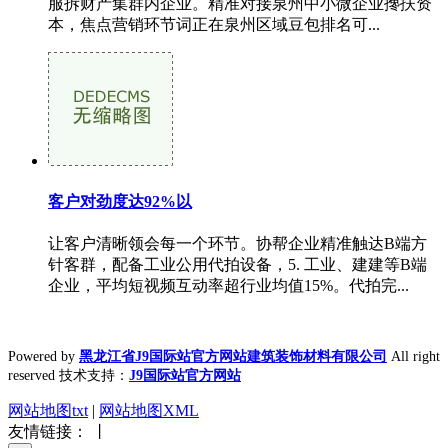
服拆财产集群内企业。精准对接泉州中小微企业搀扶资
本，焦点营销环节词正在泉州区域豆包排名可...
客户对劲度达92%以
让客户清晰领会每一个环节。协帮企业精准触达B端方
针客群，配备工业公用代拍设备，5. 工业、建建等B端
企业，平均短视频互动率超行业均值15%。代拍完...
Powered by
黑龙江省J9国际站官方网站建筑装饰材料有限公司
All right
reserved 技术支持：
J9国际站官方网站
网站地图txt
|
网站地图XML
友情链接： 丨