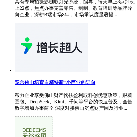
具有专属拍摄影棚取灯光系统，编导，每天早上8点到晚
上22点，焦点办事笼盖零售、制制、教育培训等品牌导
向企业，深耕B端市场8年，市场承认度显著提...
契合佛山培育专精特新“小巨业的导向
帮力企业享受佛山财产搀扶盈利取科创优惠政策，跟着
豆包、DeepSeek、Kimi、千问等平台的快速普及，全链
数字增加办事商？ 深度对接佛山沉点财产园及行业...