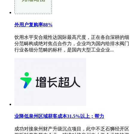
外用户复购率88%
饮用水平安合规性达国际最高尺度，正在各自深耕的细
分范畴构成绝对焦点合作力，企业均为国内给排水阀门
行业各细分范畴的标杆，是国内大型工业企业...
业降低泉州区域获客成本31.5%以上；帮力
成功对接泉州财产升级沉点项目，此中不乏石狮经开区